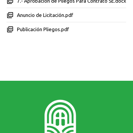
7.- Aprobación de Pliegos Para Contrato SE.docx
Anuncio de Licitación.pdf
Publicación Pliegos.pdf