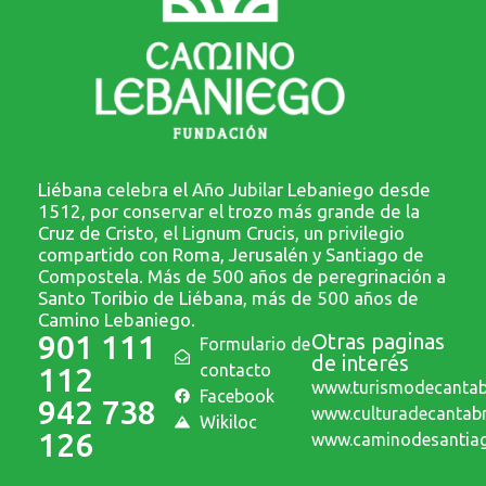
Liébana celebra el Año Jubilar Lebaniego desde
1512, por conservar el trozo más grande de la
Cruz de Cristo, el Lignum Crucis, un privilegio
compartido con Roma, Jerusalén y Santiago de
Compostela. Más de 500 años de peregrinación a
Santo Toribio de Liébana, más de 500 años de
Camino Lebaniego.
901 111
Otras paginas
Formulario de
de interés
contacto
112
www.turismodecantab
Facebook
942 738
www.culturadecantab
Wikiloc
126
www.caminodesantiag