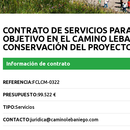
CONTRATO DE SERVICIOS PARA
OBJETIVO EN EL CAMINO LEBA
CONSERVACIÓN DEL PROYECTO 
Información de contrato
REFERENCIA:
FCLCM-0322
PRESUPUESTO:
99.522 €
TIPO:
Servicios
CONTACTO:
juridica@caminolebaniego.com