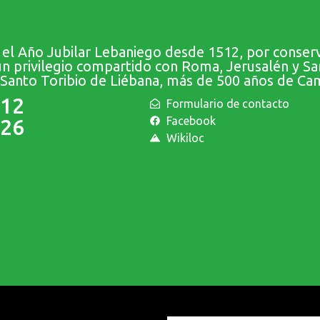
 el Año Jubilar Lebaniego desde 1512, por conserv
un privilegio compartido con Roma, Jerusalén y S
 Santo Toribio de Liébana, más de 500 años de Ca
112
Formulario de contacto
Facebook
126
Wikiloc